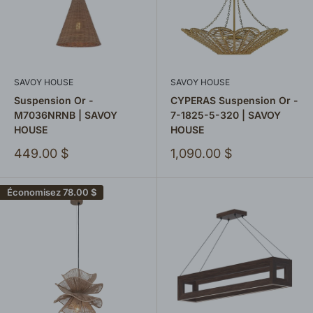
SAVOY HOUSE
SAVOY HOUSE
Suspension Or -
CYPERAS Suspension Or -
M7036NRNB | SAVOY
7-1825-5-320 | SAVOY
HOUSE
HOUSE
Prix
Prix
449.00 $
1,090.00 $
réduit
réduit
Économisez
78.00 $