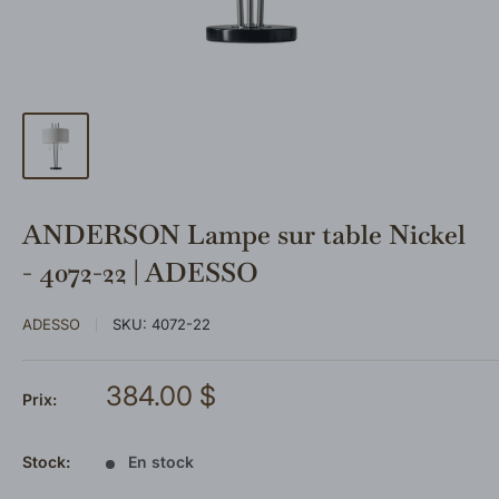
ANDERSON Lampe sur table Nickel
- 4072-22 | ADESSO
ADESSO
SKU:
4072-22
Prix
384.00 $
Prix:
réduit
Stock:
En stock