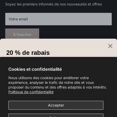
Luminaires extérieurs
Soyez les premiers informés de nos nouveautés et offres
Décorations
Votre email
S'inscrire
Langue
Français
Cookies et confidentialité
Nous suivre
Nous utilisons des cookies pour améliorer votre
expérience, analyser le trafic de notre site et vous
proposer du contenu et des offres adaptés à vos intérêts.
Politique de confidentialité
Nous acceptons
Accepter