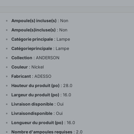
Ampoule(s) incluse(s)
:
Non
Ampoule(s)incluse(s)
:
Non
Catégorie principale
:
Lampe
Catégorieprincipale
:
Lampe
Collection
:
ANDERSON
Couleur
:
Nickel
Fabricant
:
ADESSO
Hauteur du produit (po)
:
28.0
Largeur du produit (po)
:
16.0
Livraison disponible
:
Oui
Livraisondisponible
:
Oui
Longueur du produit (po)
:
16.0
Nombre d'ampoules requises
:
2.0