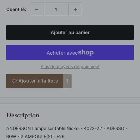
Quantité:
Ajouter au panier
Plus de moyens de paiement
Ajouter à la liste
1
Description
ANDERSON Lampe sur table Nickel - 4072-22 - ADESSO -
60W - 2 AMPOULE(S) - E26