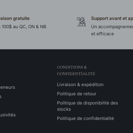
raison gratuite
Support avant et a
 100$ au QC, ON & NB
Un accompagnemen
et efficace
CONDITIONS &
CONFIDENTIALITÉ
Livraison & expédition
reneurs
Politique de retour
s
Politique de disponibilité des
stocks
usivités
Politique de confidentialité