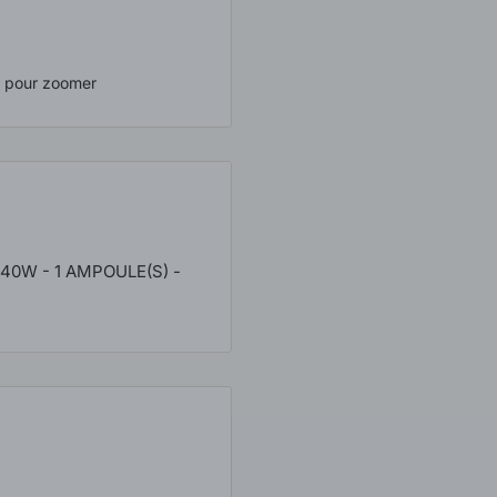
s pour zoomer
 40W - 1 AMPOULE(S) -