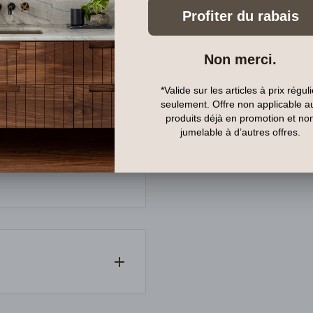
partout au Canada. Si un