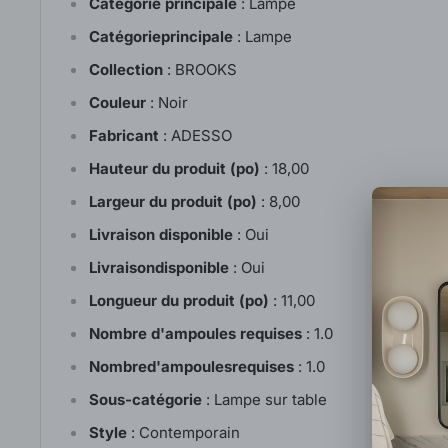
Catégorie principale
:
Lampe
Catégorieprincipale
:
Lampe
Collection
:
BROOKS
Couleur
:
Noir
Fabricant
:
ADESSO
Hauteur du produit (po)
:
18,00
Largeur du produit (po)
:
8,00
Livraison disponible
:
Oui
Livraisondisponible
:
Oui
Longueur du produit (po)
:
11,00
Nombre d'ampoules requises
:
1.0
Nombred'ampoulesrequises
:
1.0
Sous-catégorie
:
Lampe sur table
Style
:
Contemporain