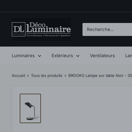
Passer
au
contenu
Déco
Luminaire
Luminaires
Extérieurs
Ventilateurs
La
Accueil
Tous les produits
BROOKS Lampe sur table Noir - 30