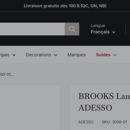
Livraison gratuite dès 100 $ (QC, ON, NB)
Langue
Français
mpes
Décorations
Marques
Soldes
00-01...
BROOKS Lampe 
ADESSO
ADESSO
SKU:
3000-01