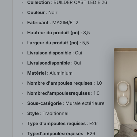
Collection
:
BUILDER CAST LED E 26
Couleur
:
Noir
Fabricant
:
MAXIM/ET2
Hauteur du produit (po)
:
8,5
Largeur du produit (po)
:
5,5
Livraison disponible
:
Oui
Livraisondisponible
:
Oui
Matériel
:
Aluminium
Nombre d'ampoules requises
:
1.0
Nombred'ampoulesrequises
:
1.0
Sous-catégorie
:
Murale extérieure
Style
:
Traditionnel
Type d'ampoules requises
:
E26
Typed'ampoulesrequises
:
E26