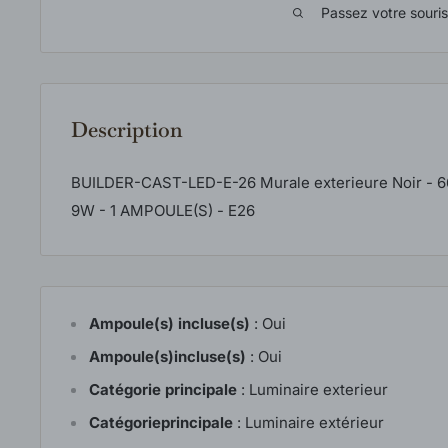
Passez votre souri
Description
BUILDER-CAST-LED-E-26 Murale exterieure Noir - 
9W - 1 AMPOULE(S) - E26
Ampoule(s) incluse(s)
:
Oui
Ampoule(s)incluse(s)
:
Oui
Catégorie principale
:
Luminaire exterieur
Catégorieprincipale
:
Luminaire extérieur