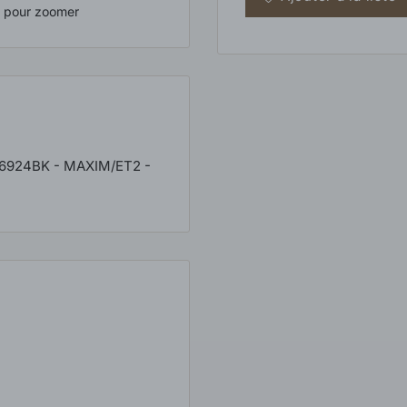
s pour zoomer
66924BK - MAXIM/ET2 -