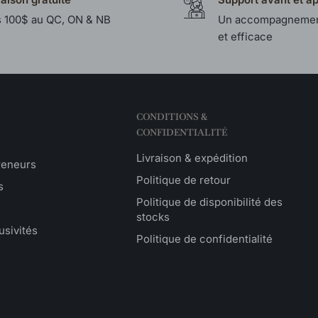
 100$ au QC, ON & NB
Un accompagnemen
et efficace
CONDITIONS &
CONFIDENTIALITÉ
Livraison & expédition
reneurs
Politique de retour
s
Politique de disponibilité des
stocks
usivités
Politique de confidentialité