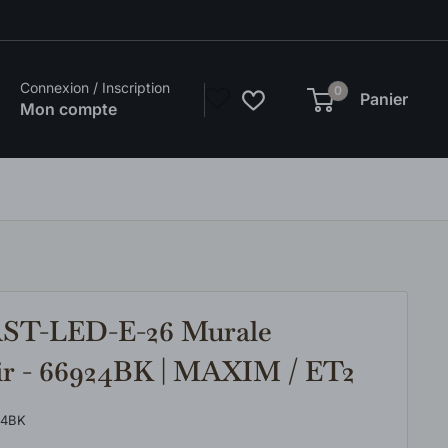
Connexion / Inscription
0
Panier
Mon compte
T-LED-E-26 Murale
ir - 66924BK | MAXIM / ET2
24BK