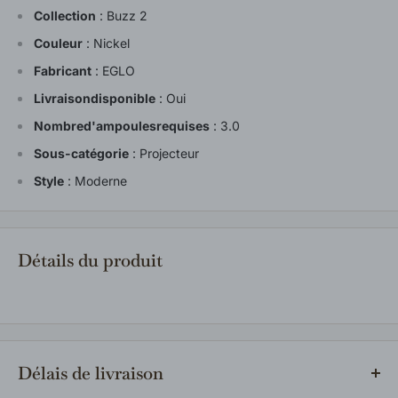
Collection
:
Buzz 2
Couleur
:
Nickel
Fabricant
:
EGLO
Livraisondisponible
:
Oui
Nombred'ampoulesrequises
:
3.0
Sous-catégorie
:
Projecteur
Style
:
Moderne
Détails du produit
Délais de livraison