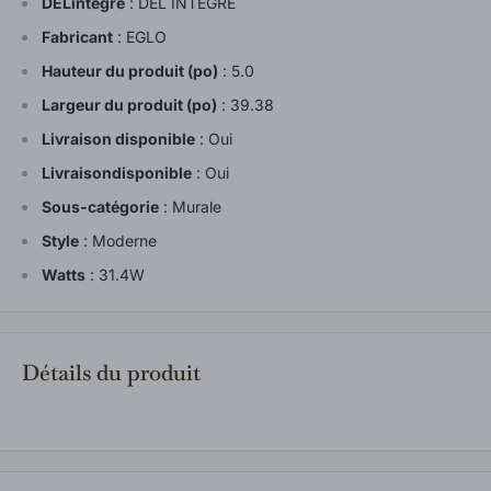
DELintégré
:
DEL INTÉGRÉ
Fabricant
:
EGLO
Hauteur du produit (po)
:
5.0
Largeur du produit (po)
:
39.38
Livraison disponible
:
Oui
Livraisondisponible
:
Oui
Sous-catégorie
:
Murale
Style
:
Moderne
Watts
:
31.4W
Détails du produit