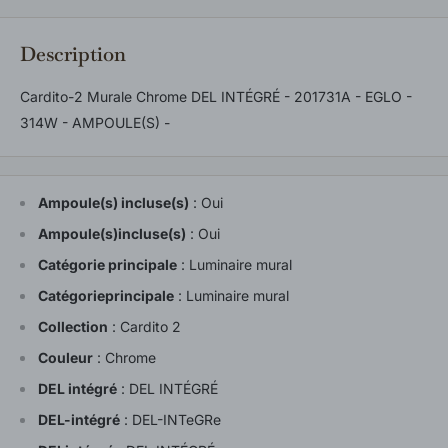
Description
Cardito-2 Murale Chrome DEL INTÉGRÉ - 201731A - EGLO -
314W - AMPOULE(S) -
Ampoule(s) incluse(s)
:
Oui
Ampoule(s)incluse(s)
:
Oui
Catégorie principale
:
Luminaire mural
Catégorieprincipale
:
Luminaire mural
Collection
:
Cardito 2
Couleur
:
Chrome
DEL intégré
:
DEL INTÉGRÉ
DEL-intégré
:
DEL-INTeGRe