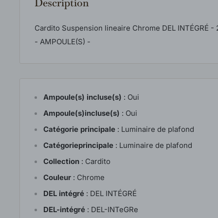
Description
Cardito Suspension lineaire Chrome DEL INTÉGRÉ -
- AMPOULE(S) -
Ampoule(s) incluse(s)
:
Oui
Ampoule(s)incluse(s)
:
Oui
Catégorie principale
:
Luminaire de plafond
Catégorieprincipale
:
Luminaire de plafond
Collection
:
Cardito
Couleur
:
Chrome
DEL intégré
:
DEL INTÉGRÉ
DEL-intégré
:
DEL-INTeGRe