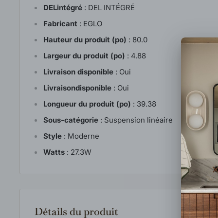
DELintégré
:
DEL INTÉGRÉ
Fabricant
:
EGLO
Hauteur du produit (po)
:
80.0
Largeur du produit (po)
:
4.88
Livraison disponible
:
Oui
Livraisondisponible
:
Oui
Longueur du produit (po)
:
39.38
Sous-catégorie
:
Suspension linéaire
Style
:
Moderne
Watts
:
27.3W
Détails du produit