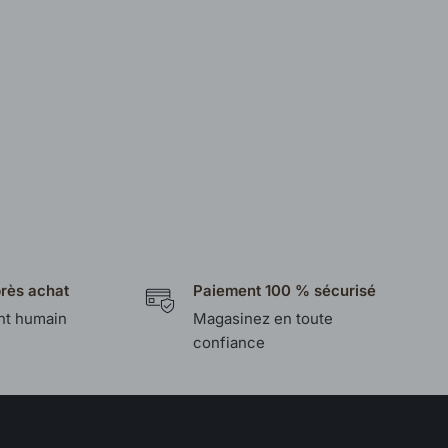
près achat
Paiement 100 % sécurisé
t humain
Magasinez en toute
confiance