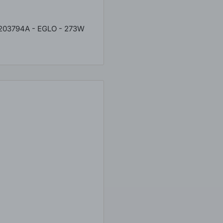
 203794A - EGLO - 273W