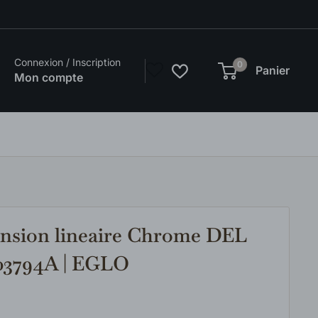
Connexion / Inscription
0
Panier
Mon compte
ension lineaire Chrome DEL
03794A | EGLO