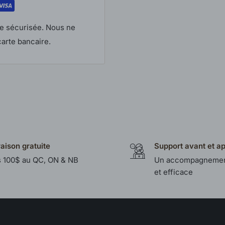
e sécurisée. Nous ne
arte bancaire.
raison gratuite
Support avant et a
 100$ au QC, ON & NB
Un accompagnemen
et efficace