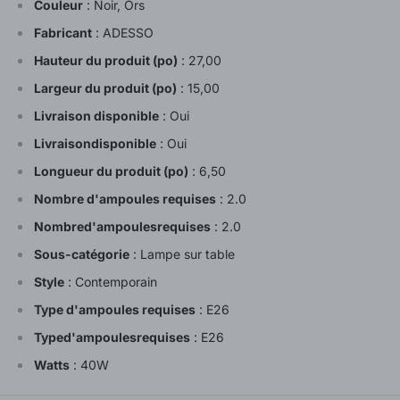
Couleur
:
Noir, Ors
Fabricant
:
ADESSO
Hauteur du produit (po)
:
27,00
Largeur du produit (po)
:
15,00
Livraison disponible
:
Oui
Livraisondisponible
:
Oui
Longueur du produit (po)
:
6,50
Nombre d'ampoules requises
:
2.0
Nombred'ampoulesrequises
:
2.0
Sous-catégorie
:
Lampe sur table
Style
:
Contemporain
Type d'ampoules requises
:
E26
Typed'ampoulesrequises
:
E26
Watts
:
40W