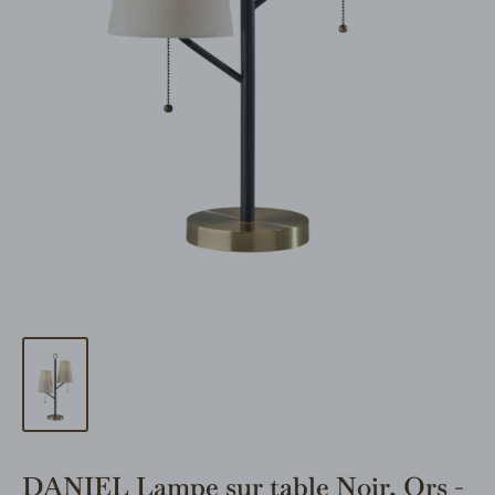
DANIEL Lampe sur table Noir, Ors -