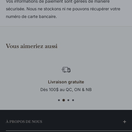
Vos informations de paiement sont gérées de manière
sécurisée. Nous ne stockons ni ne pouvons récupérer votre
numéro de carte bancaire.
Vous aimeriez aussi
Livraison gratuite
Dès 100$ au QC, ON & NB
À PROPOS DE NOUS