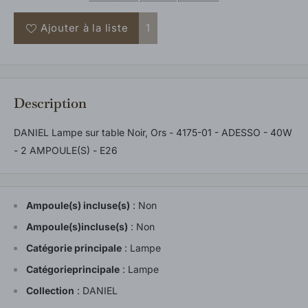
Ajouter à la liste
1
Description
DANIEL Lampe sur table Noir, Ors - 4175-01 - ADESSO - 40W
- 2 AMPOULE(S) - E26
Ampoule(s) incluse(s)
:
Non
Ampoule(s)incluse(s)
:
Non
Catégorie principale
:
Lampe
Catégorieprincipale
:
Lampe
Collection
:
DANIEL