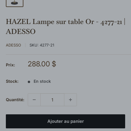
HAZEL Lampe sur table Or - 4277-21 |
ADESSO
ADESSO
SKU:
4277-21
Prix
288.00 $
Prix:
réduit
Stock:
En stock
Quantité:
Ajouter au panier