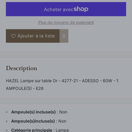
Plus de moyens de paiement
Ajouter à la liste
0
Description
HAZEL Lampe sur table Or - 4277-21 - ADESSO - 60W - 1
AMPOULE(S) - E26
Ampoule(s) incluse(s)
:
Non
Ampoule(s)incluse(s)
:
Non
Catégorie principale
:
Lampe