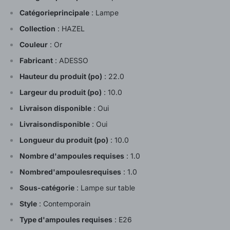
Catégorieprincipale
:
Lampe
Collection
:
HAZEL
Couleur
:
Or
Fabricant
:
ADESSO
Hauteur du produit (po)
:
22.0
Largeur du produit (po)
:
10.0
Livraison disponible
:
Oui
Livraisondisponible
:
Oui
Longueur du produit (po)
:
10.0
Nombre d'ampoules requises
:
1.0
Nombred'ampoulesrequises
:
1.0
Sous-catégorie
:
Lampe sur table
Style
:
Contemporain
Type d'ampoules requises
:
E26