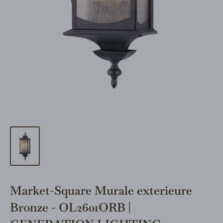
Market-Square Murale exterieure
Bronze - OL2601ORB |