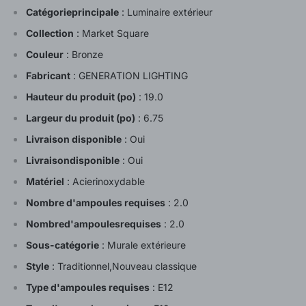
Catégorieprincipale
:
Luminaire extérieur
Collection
:
Market Square
Couleur
:
Bronze
Fabricant
:
GENERATION LIGHTING
Hauteur du produit (po)
:
19.0
Largeur du produit (po)
:
6.75
Livraison disponible
:
Oui
Livraisondisponible
:
Oui
Matériel
:
Acierinoxydable
Nombre d'ampoules requises
:
2.0
Nombred'ampoulesrequises
:
2.0
Sous-catégorie
:
Murale extérieure
Style
:
Traditionnel,Nouveau classique
Type d'ampoules requises
:
E12