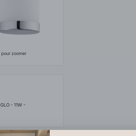
s pour zoomer
GLO - 11W -