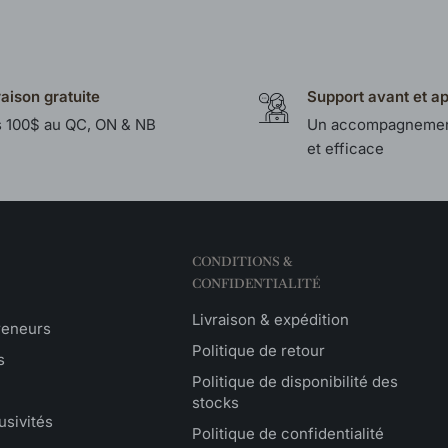
raison gratuite
Support avant et a
 100$ au QC, ON & NB
Un accompagnemen
et efficace
CONDITIONS &
CONFIDENTIALITÉ
Livraison & expédition
reneurs
Politique de retour
s
Politique de disponibilité des
stocks
usivités
Politique de confidentialité