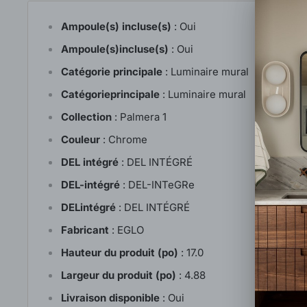
Ampoule(s) incluse(s)
:
Oui
Ampoule(s)incluse(s)
:
Oui
Catégorie principale
:
Luminaire mural
Catégorieprincipale
:
Luminaire mural
Collection
:
Palmera 1
Couleur
:
Chrome
DEL intégré
:
DEL INTÉGRÉ
DEL-intégré
:
DEL-INTeGRe
DELintégré
:
DEL INTÉGRÉ
Fabricant
:
EGLO
Hauteur du produit (po)
:
17.0
Largeur du produit (po)
:
4.88
Livraison disponible
:
Oui