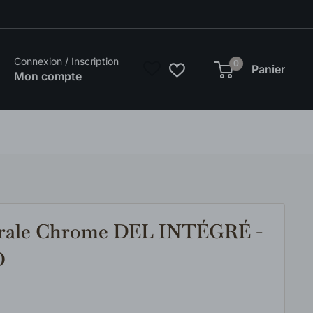
Connexion / Inscription
0
Panier
Mon compte
urale Chrome DEL INTÉGRÉ -
O