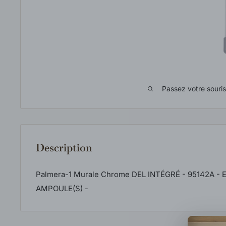
Passez votre souri
Description
Palmera-1 Murale Chrome DEL INTÉGRÉ - 95142A - E
AMPOULE(S) -