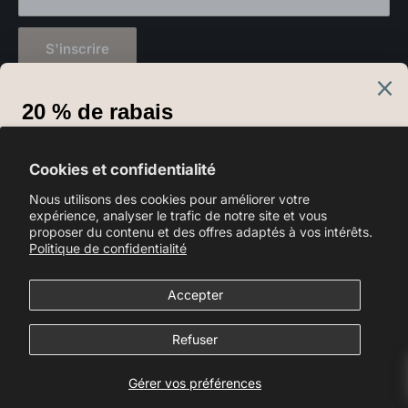
S'inscrire
Langue
Français
Cookies et confidentialité
Nous suivre
Nous utilisons des cookies pour améliorer votre
expérience, analyser le trafic de notre site et vous
proposer du contenu et des offres adaptés à vos intérêts.
Politique de confidentialité
Nous acceptons
Accepter
Refuser
© 2026 Déco Luminaire
Gérer vos préférences
Commerce électronique propulsé par Shopify