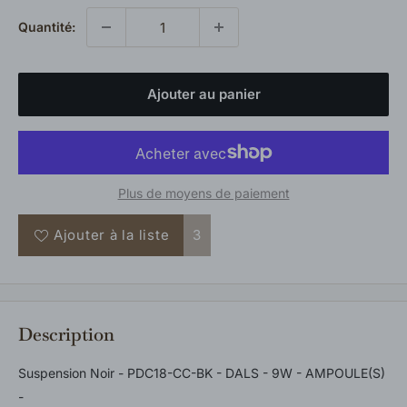
Quantité:
Ajouter au panier
Plus de moyens de paiement
Ajouter à la liste
3
Description
Suspension Noir - PDC18-CC-BK - DALS - 9W - AMPOULE(S)
-