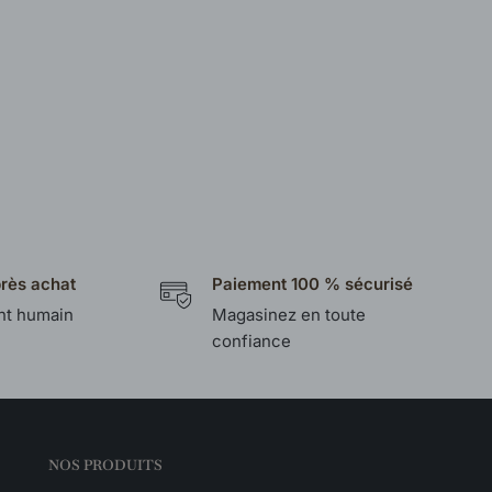
près achat
Paiement 100 % sécurisé
t humain
Magasinez en toute
confiance
NOS PRODUITS