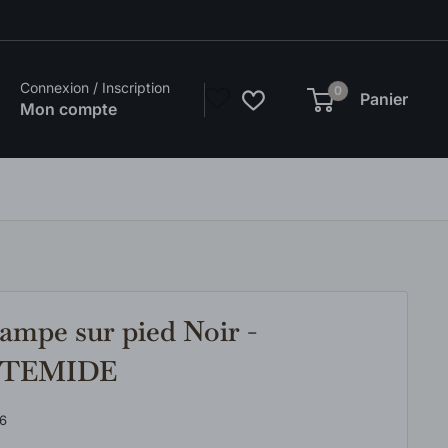
Connexion / Inscription
0
Panier
Mon compte
pe sur pied Noir -
ARTEMIDE
6