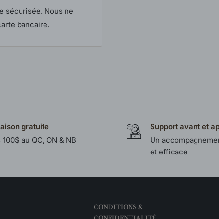
e sécurisée. Nous ne
arte bancaire.
raison gratuite
Support avant et a
 100$ au QC, ON & NB
Un accompagnemen
et efficace
CONDITIONS &
CONFIDENTIALITÉ