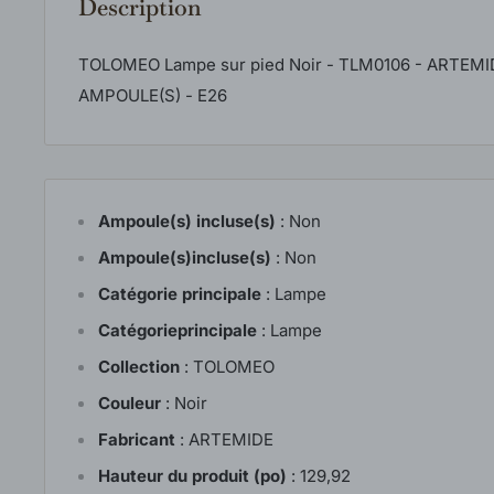
Description
TOLOMEO Lampe sur pied Noir - TLM0106 - ARTEMID
AMPOULE(S) - E26
Ampoule(s) incluse(s)
:
Non
Ampoule(s)incluse(s)
:
Non
Catégorie principale
:
Lampe
Catégorieprincipale
:
Lampe
Collection
:
TOLOMEO
Couleur
:
Noir
Fabricant
:
ARTEMIDE
Hauteur du produit (po)
:
129,92