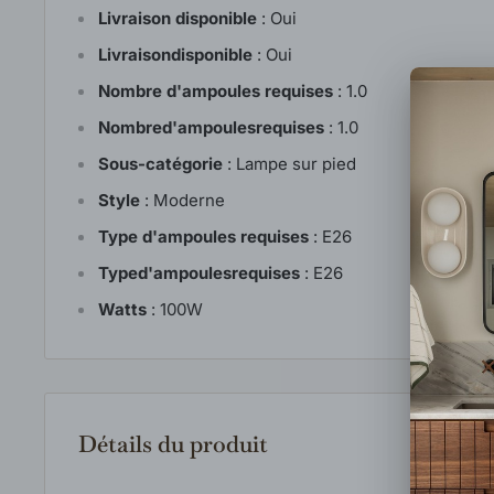
Livraison disponible
:
Oui
Livraisondisponible
:
Oui
Nombre d'ampoules requises
:
1.0
Nombred'ampoulesrequises
:
1.0
Sous-catégorie
:
Lampe sur pied
Style
:
Moderne
Type d'ampoules requises
:
E26
Typed'ampoulesrequises
:
E26
Watts
:
100W
Détails du produit