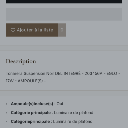
Ajouter à la liste
0
Description
Tonarella Suspension Noir DEL INTÉGRÉ - 203456A - EGLO -
17W - AMPOULE(S) -
Ampoule(s)incluse(s)
:
Oui
Catégorie principale
:
Luminaire de plafond
Catégorieprincipale
:
Luminaire de plafond